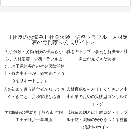
【社長のお悩み】社会保険・労務トラブル・人材定
着の専門家＜公式サイト＞
社会保険・労働保険の手続きか
職場のトラブル事例と解決法／社
ら、人材定着・労務トラブルま
労士が見てきた現場
で。埼玉県熊谷市の社会保険労務
士・竹内由美子が、経営者のお悩
みをサポートします。
人を初めて雇う経営者が知ってお
人材育成ならお任せください／中
くべきこと・労務管理と心得
小企業のための実践型コンサルテ
ィング
労働保険の手続き｜熊谷市 竹内
【就業規則とは】助成金・トラブ
由美子社労士事務所
ル予防・職場の安心をつくる整備
と運用のポイント