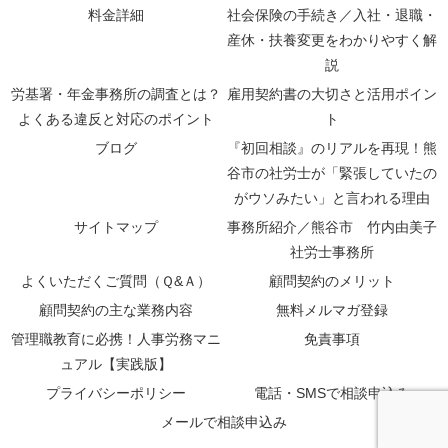
料金詳細
社会保険の手続き／入社・退職・
産休・扶養変更をわかりやすく解
説
労基署・年金事務所の調査とは？
雇用契約書の大切さと活用ポイン
よくある違反と対応のポイント
ト
ブログ
『初回相談』のリアルを再現！熊
谷市の社労士が「緊張していたの
がウソみたい」と言われる理由
サイトマップ
事務所紹介／熊谷市 竹内由美子
社労士事務所
よくいただくご質問（Ｑ&Ａ）
顧問契約のメリット
顧問契約の主な業務内容
無料メルマガ登録
管理職教育に必携！人事労務マニ
免責事項
ュアル【実践版】
プライバシーポリシー
電話・SMSで相談申込み
メールで相談申込み