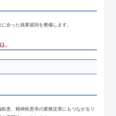
社に合った就業規則を整備します。
金）
）
脳疾患、精神疾患等の業務災害にもつながるリ