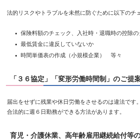
法的リスクやトラブルを未然に防ぐために以下のチ
保険料額のチェック、入社時・退職時の控除の
最低賃金に違反していないか
時間単価表の作成（小規模企業） 等々
「３６協定」「変形労働時間制」のご提
届出をせずに残業や休日労働をさせるのは違法です
合法的に週６日勤務ができる方法があります。
育児・介護休業、高年齢雇用継続給付等