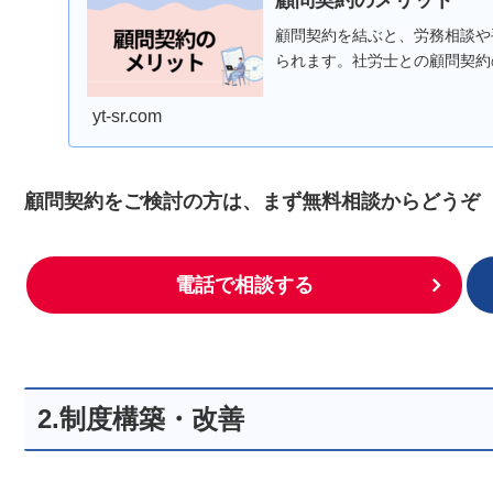
顧問契約を結ぶと、労務相談や
られます。社労士との顧問契約
yt-sr.com
顧問契約をご検討の方は、まず無料相談からどうぞ
電話で相談する
2.制度構築・改善