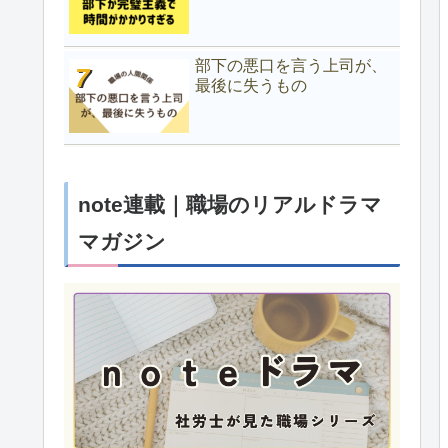
部下の悪口を言う上司が、
最後に失うもの
note連載｜職場のリアルドラマ
マガジン