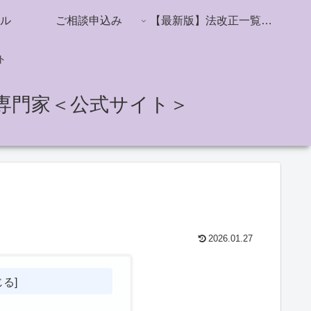
ル
ご相談申込み
【最新版】法改正一覧／社会保険・雇用保険・労働時間・ハラスメント対策
ト
専門家＜公式サイト＞
2026.01.27