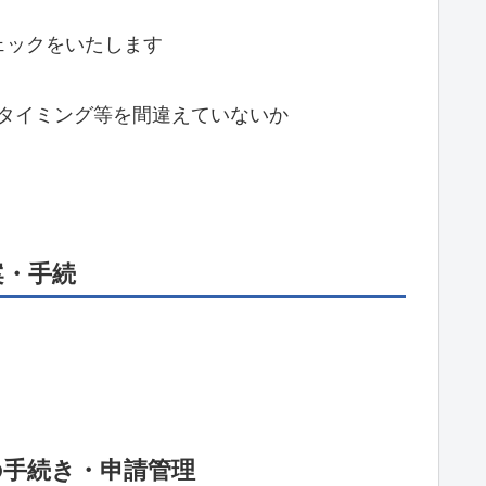
ェックをいたします
タイミング等を間違えていないか
案・手続
。
の手続き・申請管理