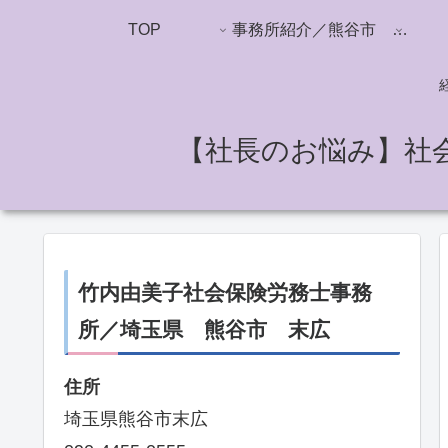
TOP
事務所紹介／熊谷市 竹内由美子社労士事務所
【社長のお悩み】社
竹内由美子社会保険労務士事務
所／埼玉県 熊谷市 末広
住所
埼玉県熊谷市末広