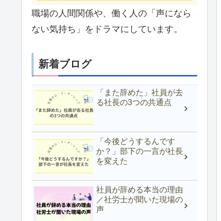
職場の人間関係や、働く人の「声になら
ない気持ち」をドラマにしています。
新着ブログ
「また辞めた」社員が去
る社長の3つの共通点
「今後どうするんです
か？」部下の一言が社長
を変えた
社員が辞める本当の理由
／社労士が聞いた現場の
声