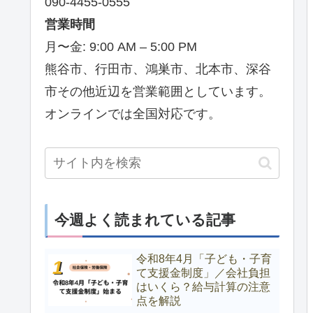
090-4455-0555
営業時間
月〜金: 9:00 AM – 5:00 PM
熊谷市、行田市、鴻巣市、北本市、深谷
市その他近辺を営業範囲としています。
オンラインでは全国対応です。
今週よく読まれている記事
令和8年4月「子ども・子育
て支援金制度」／会社負担
はいくら？給与計算の注意
点を解説