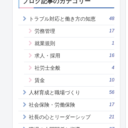
ブログ記事のカテゴリー
48
トラブル対応と働き方の知恵
17
労務管理
1
就業規則
16
求人・採用
4
社労士全般
10
賃金
56
人材育成と職場づくり
17
社会保険・労働保険
21
社長の心とリーダーシップ