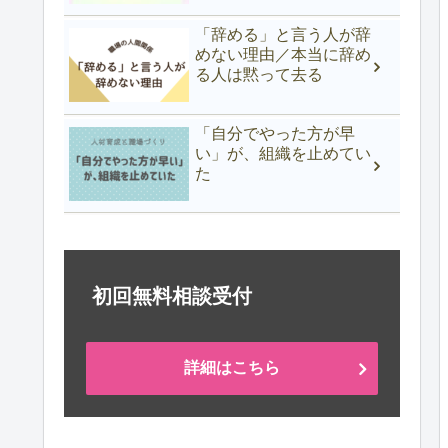
「辞める」と言う人が辞
めない理由／本当に辞め
る人は黙って去る
「自分でやった方が早
い」が、組織を止めてい
た
初回無料相談受付
詳細はこちら