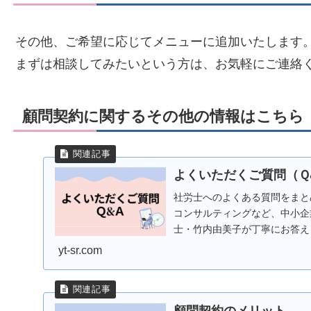
その他、ご希望に応じてメニューに追加いたします
まずは相談してみたいという方は、お気軽にご連絡
顧問契約に関するその他の情報はこちら
よくいただくご質問（Ｑ
社労士へのよくある質問をまと
コンサルティングなど、中小企
士・竹内由美子が丁寧にお答え
yt-sr.com
顧問契約のメリット