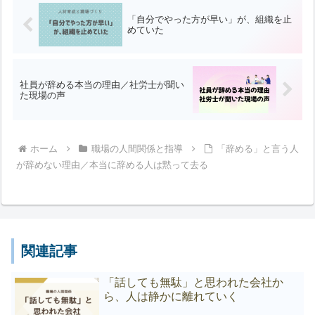
「自分でやった方が早い」が、組織を止
めていた
社員が辞める本当の理由／社労士が聞い
た現場の声
ホーム
職場の人間関係と指導
「辞める」と言う人
が辞めない理由／本当に辞める人は黙って去る
関連記事
「話しても無駄」と思われた会社か
ら、人は静かに離れていく