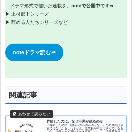
ドラマ形式で描いた連載を、
noteで公開中
です➡
▶︎ 上司部下シリーズ
▶︎ 辞める人たちシリーズなど
noteドラマ読む
関連記事
昇給したのに、なぜ不満が残るのか
「昇給したのに、給料への不満が消えない」その原因は金
額ではないかもしれません。従業員が本当に求めているも
のと、社長がまず届けるべき言葉について、埼玉県熊谷市