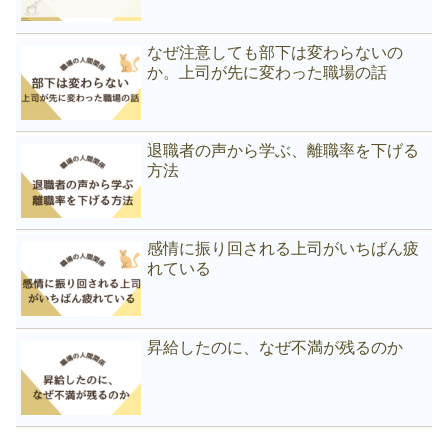
なぜ注意しても部下は変わらないの
か。上司が先に変わった職場の話
退職者の声から学ぶ、離職率を下げる
方法
感情に振り回される上司がいちばん疲
れている
昇給したのに、なぜ不満が残るのか