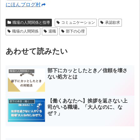
にほんブログ村
職場の人間関係と指導
コミュニケーション
承認欲求
職場の人間関係
退職
部下の心理
あわせて読みたい
部下にカッとしたとき／信頼を壊さ
職場の人間関係と指導
ない処方とは
【働くあなたへ】挨拶を返さない上
部下の本音（働くあなたへ）
司がいる職場。「大人なのに、な
ぜ？」