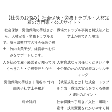
【社長のお悩み】社会保険・労務トラブル・人材定
着の専門家＜公式サイト＞
社会保険・労働保険の手続きか
職場のトラブル事例と解決法／社
ら、人材定着・労務トラブルま
労士が見てきた現場
で。埼玉県熊谷市の社会保険労務
士・竹内由美子が、経営者のお悩
みをサポートします。
人を初めて雇う経営者が知ってお
人材育成ならお任せください／中
くべきこと・労務管理と心得
小企業のための実践型コンサルテ
ィング
労働保険の手続き｜熊谷市 竹内
【就業規則とは】助成金・トラブ
由美子社労士事務所
ル予防・職場の安心をつくる整備
と運用のポイント
料金詳細
社会保険の手続き／入社・退職・
産休・扶養変更をわかりやすく解