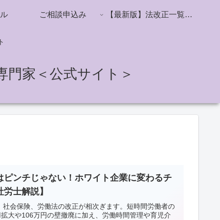
ル
ご相談申込み
【最新版】法改正一覧／社会保険・雇用保険・労働時間・ハラスメント対策
ト
専門家＜公式サイト＞
はピンチじゃない！ホワイト企業に変わるチ
社労士解説】
降、社会保険、労働法の改正が相次ぎます。短時間労働者の
拡大や106万円の壁撤廃に加え、労働時間管理や育児介