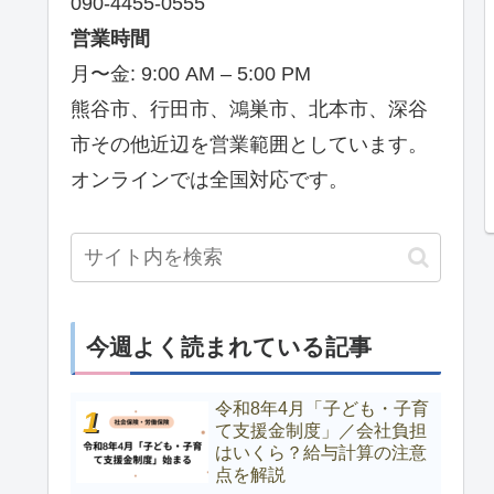
090-4455-0555
営業時間
月〜金: 9:00 AM – 5:00 PM
熊谷市、行田市、鴻巣市、北本市、深谷
市その他近辺を営業範囲としています。
オンラインでは全国対応です。
今週よく読まれている記事
令和8年4月「子ども・子育
て支援金制度」／会社負担
はいくら？給与計算の注意
点を解説