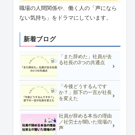
職場の人間関係や、働く人の「声になら
ない気持ち」をドラマにしています。
新着ブログ
「また辞めた」社員が去
る社長の3つの共通点
「今後どうするんです
か？」部下の一言が社長
を変えた
社員が辞める本当の理由
／社労士が聞いた現場の
声