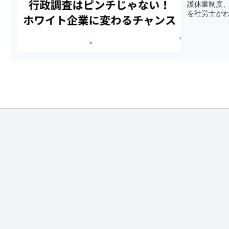
護休業制度
を社労士が