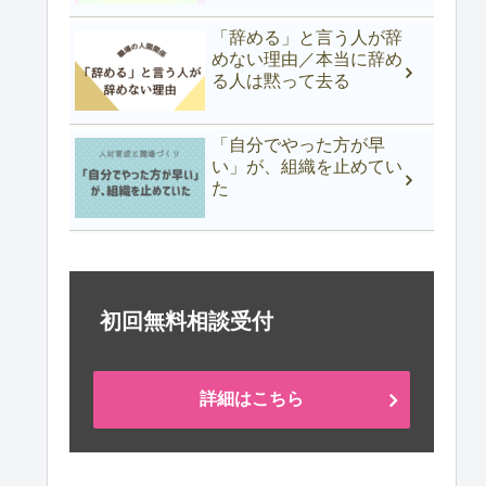
「辞める」と言う人が辞
めない理由／本当に辞め
る人は黙って去る
「自分でやった方が早
い」が、組織を止めてい
た
初回無料相談受付
詳細はこちら