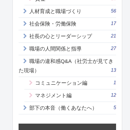
56
人材育成と職場づくり
17
社会保険・労働保険
21
社長の心とリーダーシップ
27
職場の人間関係と指導
職場の違和感Q&A（社労士が見てき
13
た現場）
1
コミュニケーション編
12
マネジメント編
5
部下の本音（働くあなたへ）