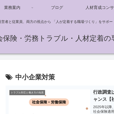
業務案内
ブログ
人材育成コンサ
経営者と従業員、両方の視点から 「人が定着する職場づくり」をサポー
会保険・労務トラブル・人材定着の
中小企業対策
行政調査
トラブル対応と働き方の知恵
ャンス【
2025年以
社会保険適用