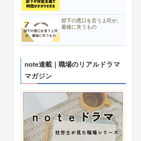
部下の悪口を言う上司が、
最後に失うもの
note連載｜職場のリアルドラマ
マガジン