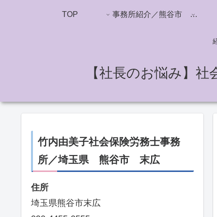
TOP
事務所紹介／熊谷市 竹内由美子社労士事務所
【社長のお悩み】社
竹内由美子社会保険労務士事務
所／埼玉県 熊谷市 末広
住所
埼玉県熊谷市末広