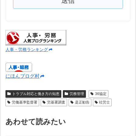
人事・労務ランキング
にほんブログ村
トラブル対応と働き方の知恵
労務管理
36協定
労働基準監督署
労基署調査
是正勧告
社労士
あわせて読みたい