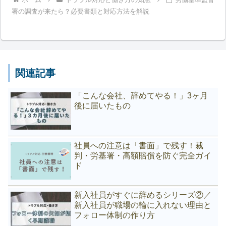
署の調査が来たら？必要書類と対応方法を解説
関連記事
「こんな会社、辞めてやる！」3ヶ月
後に届いたもの
社員への注意は「書面」で残す！裁
判・労基署・高額賠償を防ぐ完全ガイ
ド
新入社員がすぐに辞めるシリーズ②／
新入社員が職場の輪に入れない理由と
フォロー体制の作り方