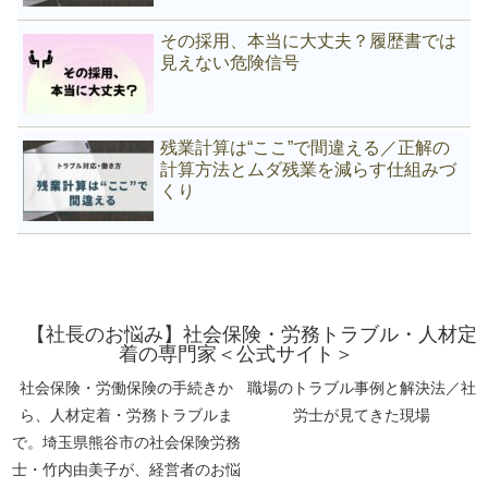
その採用、本当に大丈夫？履歴書では
見えない危険信号
残業計算は“ここ”で間違える／正解の
計算方法とムダ残業を減らす仕組みづ
くり
【社長のお悩み】社会保険・労務トラブル・人材定
着の専門家＜公式サイト＞
社会保険・労働保険の手続きか
職場のトラブル事例と解決法／社
ら、人材定着・労務トラブルま
労士が見てきた現場
で。埼玉県熊谷市の社会保険労務
士・竹内由美子が、経営者のお悩