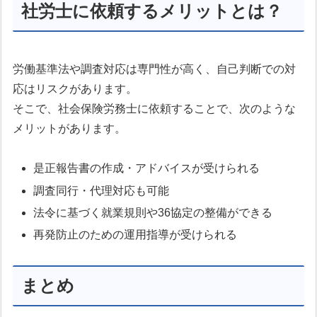
社労士に依頼するメリットとは？
労働基準法や調査対応は専門性が高く、自己判断での対
応はリスクがあります。
そこで、社会保険労務士に依頼することで、次のような
メリットがあります。
是正報告書の作成・アドバイスが受けられる
調査同行・代理対応も可能
法令に基づく就業規則や36協定の整備ができる
再発防止のための運用指導が受けられる
まとめ