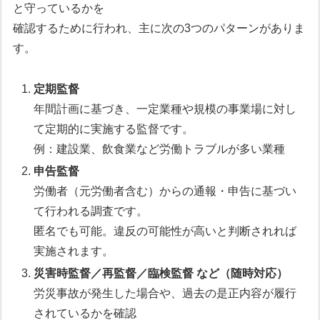
と守っているかを
確認するために行われ、主に次の3つのパターンがありま
す。
定期監督
年間計画に基づき、一定業種や規模の事業場に対し
て定期的に実施する監督です。
例：建設業、飲食業など労働トラブルが多い業種
申告監督
労働者（元労働者含む）からの通報・申告に基づい
て行われる調査です。
匿名でも可能。違反の可能性が高いと判断されれば
実施されます。
災害時監督／再監督／臨検監督 など（随時対応）
労災事故が発生した場合や、過去の是正内容が履行
されているかを確認