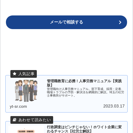
メールで相談する
管理職教育に必携！人事労務マニュアル【実践
版】
管理職向け人事労務マニュアル。部下育成、採用・定着、
職場トラブルの予防・解決法を網羅的に解説。埼玉の社労
士事務所がサポート。
2023.03.17
yt-sr.com
行政調査はピンチじゃない！ホワイト企業に変
わるチャンス【社労士解説】