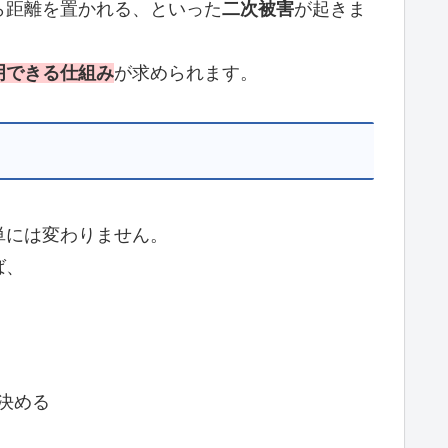
ら距離を置かれる、といった
二次被害
が起きま
明できる仕組み
が求められます。
単には変わりません。
ば、
決める