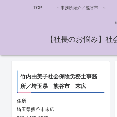
TOP
事務所紹介／熊谷市 竹内由美子社労士事務所
【社長のお悩み】社
竹内由美子社会保険労務士事務
所／埼玉県 熊谷市 末広
住所
埼玉県熊谷市末広