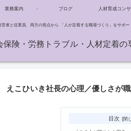
業務案内
ブログ
人材育成コンサ
経営者と従業員、両方の視点から 「人が定着する職場づくり」をサポー
会保険・労務トラブル・人材定着の
えこひいき社長の心理／優しさが職
目次