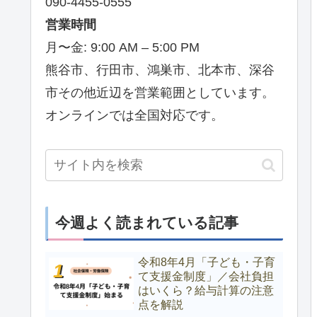
090-4455-0555
営業時間
月〜金: 9:00 AM – 5:00 PM
熊谷市、行田市、鴻巣市、北本市、深谷
市その他近辺を営業範囲としています。
オンラインでは全国対応です。
今週よく読まれている記事
令和8年4月「子ども・子育
て支援金制度」／会社負担
はいくら？給与計算の注意
点を解説