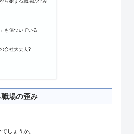
から始まる職場の歪み
」も傷ついている
の会社大丈夫?
る職場の歪み
いでしょうか。