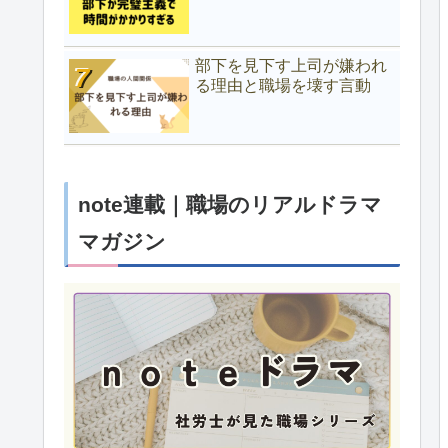
部下を見下す上司が嫌われ
る理由と職場を壊す言動
note連載｜職場のリアルドラマ
マガジン