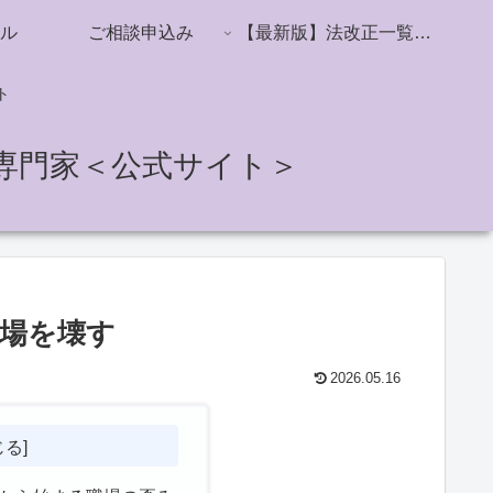
ル
ご相談申込み
【最新版】法改正一覧／社会保険・雇用保険・労働時間・ハラスメント対策
ト
専門家＜公式サイト＞
場を壊す
2026.05.16