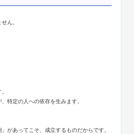
ません。
す。
が、特定の人への依存を生みます。
制」があってこそ、成立するものだからです。