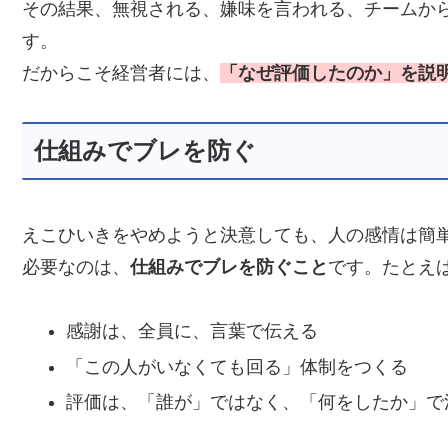
その結果、無視される、嫌味を言われる、チームか
す。
だからこそ経営者には、
「なぜ評価したのか」を説
仕組みでブレを防ぐ
えこひいきをやめようと決意しても、人の感情は簡
必要なのは、
仕組みでブレを防ぐこと
です。たとえ
感謝は、全員に、言葉で伝える
「この人がいなくても回る」体制をつくる
評価は、「誰が」ではなく、「何をしたか」で