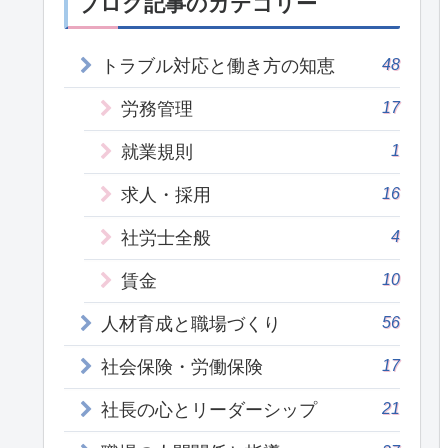
ブログ記事のカテゴリー
48
トラブル対応と働き方の知恵
17
労務管理
1
就業規則
16
求人・採用
4
社労士全般
10
賃金
56
人材育成と職場づくり
17
社会保険・労働保険
21
社長の心とリーダーシップ