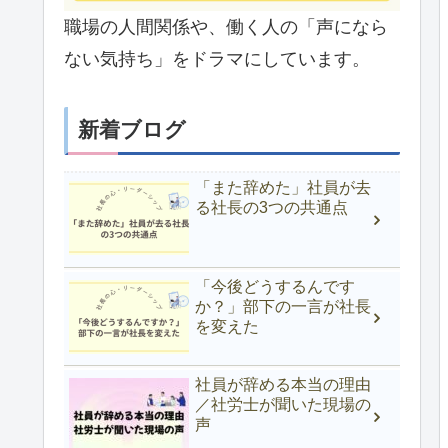
職場の人間関係や、働く人の「声になら
ない気持ち」をドラマにしています。
新着ブログ
「また辞めた」社員が去
る社長の3つの共通点
「今後どうするんです
か？」部下の一言が社長
を変えた
社員が辞める本当の理由
／社労士が聞いた現場の
声