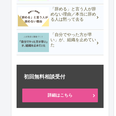
「辞める」と言う人が辞
めない理由／本当に辞め
る人は黙って去る
「自分でやった方が早
い」が、組織を止めてい
た
初回無料相談受付
詳細はこちら