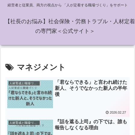
経営者と従業員、両方の視点から 「人が定着する職場づくり」をサポート
【社長のお悩み】社会保険・労務トラブル・人材定着
の専門家＜公式サイト＞
マネジメント
「君ならできる」と言われ続けた
人材育成と職場づくり
新人、そうでなかった新人の半年
後
2026.02.27
『話を遮る上司』の下では、誰も
人材育成と職場づくり
報告しなくなる理由