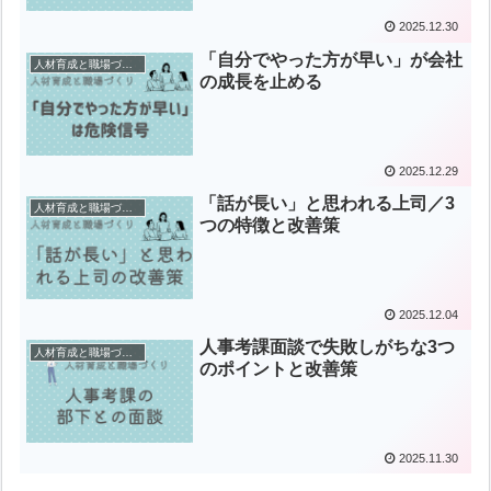
2025.12.30
「自分でやった方が早い」が会社
人材育成と職場づくり
の成長を止める
2025.12.29
「話が長い」と思われる上司／3
人材育成と職場づくり
つの特徴と改善策
2025.12.04
人事考課面談で失敗しがちな3つ
人材育成と職場づくり
のポイントと改善策
2025.11.30