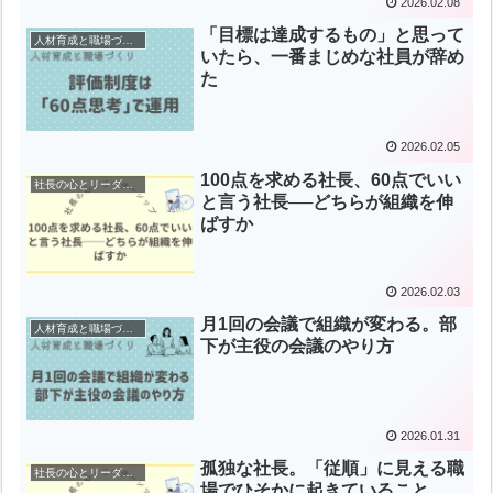
2026.02.08
「目標は達成するもの」と思って
人材育成と職場づくり
いたら、一番まじめな社員が辞め
た
2026.02.05
100点を求める社長、60点でいい
社長の心とリーダーシップ
と言う社長──どちらが組織を伸
ばすか
2026.02.03
月1回の会議で組織が変わる。部
人材育成と職場づくり
下が主役の会議のやり方
2026.01.31
孤独な社長。「従順」に見える職
社長の心とリーダーシップ
場でひそかに起きていること