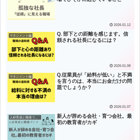
2026.01.12
Q. 部下との距離を感じます。信
マネジメント編
頼される社長になるには？
2026.01.08
Q.従業員が「給料が低い」と不満
マネジメント編
を言うのは、本当にお金だけの問
題でしょうか？
2026.01.07
新人が辞める会社・育つ会社。最
人材育成と職場づくり
初の教育者がカギ