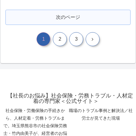
次のページ
次
1
2
3
へ
【社長のお悩み】社会保険・労務トラブル・人材定
着の専門家＜公式サイト＞
社会保険・労働保険の手続きか
職場のトラブル事例と解決法／社
ら、人材定着・労務トラブルま
労士が見てきた現場
で。埼玉県熊谷市の社会保険労務
士・竹内由美子が、経営者のお悩