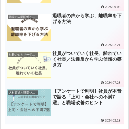
2025.09.05
退職者の声から学ぶ、離職率を下
職場の人間関係と指導
げる方法
2025.02.21
社員がついていく社長、離れてい
社長の心とリーダーシップ
く社長／法違反から学ぶ信頼の築
き方
2024.07.23
【アンケートで判明】社員が本音
人材育成と職場づくり
で語る「上司・会社への不満7
選」と職場改善のヒント
2024.02.19