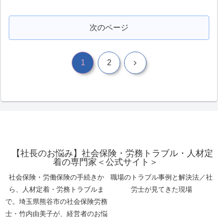
次のページ
次
1
2
へ
【社長のお悩み】社会保険・労務トラブル・人材定
着の専門家＜公式サイト＞
社会保険・労働保険の手続きか
職場のトラブル事例と解決法／社
ら、人材定着・労務トラブルま
労士が見てきた現場
で。埼玉県熊谷市の社会保険労務
士・竹内由美子が、経営者のお悩