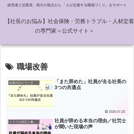
経営者と従業員、両方の視点から 「人が定着する職場づくり」をサポート
【社長のお悩み】社会保険・労務トラブル・人材定着
の専門家＜公式サイト＞
職場改善
「また辞めた」社員が去る社長の
社長の心とリーダーシップ
3つの共通点
2026.07.20
社員が辞める本当の理由／社労士
トラブル対応と働き方の知恵
が聞いた現場の声