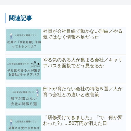
関連記事
社員が会社目線で動かない理由／やる
気ではなく情報不足だった
やる気のある人が集まる会社／キャリ
アパスを面接でどう見せるか
部下が育たない会社の特徴５選／人が
育つ会社との違いと改善策
「研修受けてきました」「で、何か変
わった?」…50万円が消えた日