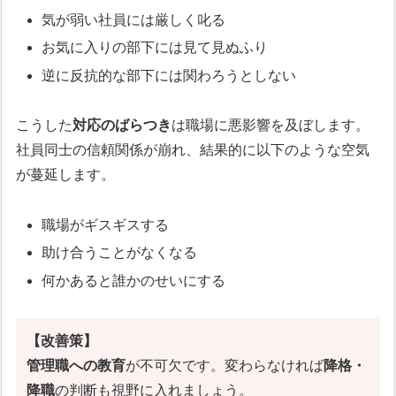
気が弱い社員には厳しく叱る
お気に入りの部下には見て見ぬふり
逆に反抗的な部下には関わろうとしない
こうした
対応のばらつき
は職場に悪影響を及ぼします。
社員同士の信頼関係が崩れ、結果的に以下のような空気
が蔓延します。
職場がギスギスする
助け合うことがなくなる
何かあると誰かのせいにする
【改善策】
管理職への教育
が不可欠です。変わらなければ
降格・
降職
の判断も視野に入れましょう。