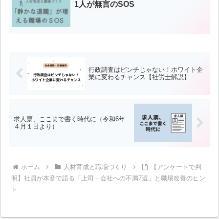
1人が無言のSOS
行政調査はピンチじゃない！ホワイト企
業に変わるチャンス【社労士解説】
求人票、ここまで書く時代に（令和6年
４月１日より）
ホーム
人材育成と職場づくり
【アンケートで判
明】社員が本音で語る「上司・会社への不満7選」と職場改善のヒン
ト