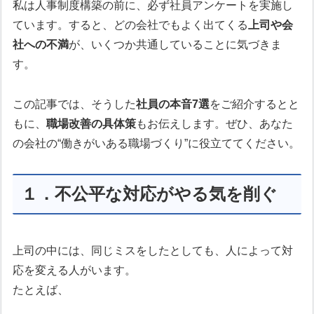
私は人事制度構築の前に、必ず社員アンケートを実施し
ています。すると、どの会社でもよく出てくる
上司や会
社への不満
が、いくつか共通していることに気づきま
す。
この記事では、そうした
社員の本音7選
をご紹介するとと
もに、
職場改善の具体策
もお伝えします。ぜひ、あなた
の会社の“働きがいある職場づくり”に役立ててください。
１．不公平な対応がやる気を削ぐ
上司の中には、同じミスをしたとしても、人によって対
応を変える人がいます。
たとえば、