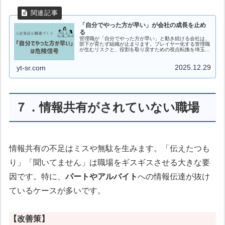
「自分でやった方が早い」が会社の成長を止め
る
管理職が「自分でやった方が早い」と動き続ける会社は、
部下が育たず組織が止まります。プレイヤー化する管理職
が生むリスクと、役割を取り戻すための視点転換を埼玉県
熊谷市の社労士が解説します。
2025.12.29
yt-sr.com
７．情報共有がされていない職場
情報共有の不足はミスや無駄を生みます。「伝えたつも
り」「聞いてません」は職場をギスギスさせる大きな要
因です。特に、
パートやアルバイト
への情報伝達が抜け
ているケースが多いです。
【改善策】