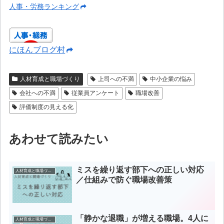
人事・労務ランキング
にほんブログ村
人材育成と職場づくり
上司への不満
中小企業の悩み
会社への不満
従業員アンケート
職場改善
評価制度の見える化
あわせて読みたい
ミスを繰り返す部下への正しい対応
人材育成と職場づくり
／仕組みで防ぐ職場改善策
「静かな退職」が増える職場。4人に
人材育成と職場づくり