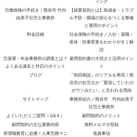
ィング
労働保険の手続き｜熊谷市 竹内
【就業規則とは】助成金・トラブ
由美子社労士事務所
ル予防・職場の安心をつくる整備
と運用のポイント
料金詳細
社会保険の手続き／入社・退職・
産休・扶養変更をわかりやすく解
説
労基署・年金事務所の調査とは？
雇用契約書の大切さと活用ポイン
よくある違反と対応のポイント
ト
ブログ
『初回相談』のリアルを再現！熊
谷市の社労士が「緊張していたの
がウソみたい」と言われる理由
サイトマップ
事務所紹介／熊谷市 竹内由美子
社労士事務所
よくいただくご質問（Ｑ&Ａ）
顧問契約のメリット
顧問契約の主な業務内容
無料メルマガ登録
管理職教育に必携！人事労務マニ
免責事項