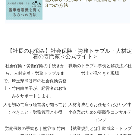
３つの方法
【社長のお悩み】社会保険・労務トラブル・人材定
着の専門家＜公式サイト＞
社会保険・労働保険の手続きか
職場のトラブル事例と解決法／社
ら、人材定着・労務トラブルま
労士が見てきた現場
で。埼玉県熊谷市の社会保険労務
士・竹内由美子が、経営者のお悩
みをサポートします。
人を初めて雇う経営者が知ってお
人材育成ならお任せください／中
くべきこと・労務管理と心得
小企業のための実践型コンサルテ
ィング
労働保険の手続き｜熊谷市 竹内
【就業規則とは】助成金・トラブ