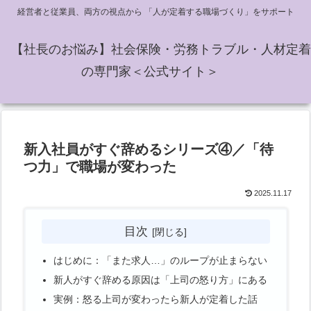
経営者と従業員、両方の視点から 「人が定着する職場づくり」をサポート
【社長のお悩み】社会保険・労務トラブル・人材定着
の専門家＜公式サイト＞
新入社員がすぐ辞めるシリーズ④／「待
つ力」で職場が変わった
2025.11.17
目次
はじめに：「また求人…」のループが止まらない
新人がすぐ辞める原因は「上司の怒り方」にある
実例：怒る上司が変わったら新人が定着した話