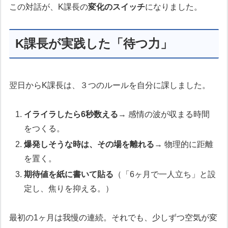
この対話が、K課長の
変化のスイッチ
になりました。
K課長が実践した「待つ力」
翌日からK課長は、３つのルールを自分に課しました。
イライラしたら6秒数える
→ 感情の波が収まる時間
をつくる。
爆発しそうな時は、その場を離れる
→ 物理的に距離
を置く。
期待値を紙に書いて貼る
（「6ヶ月で一人立ち」と設
定し、焦りを抑える。）
最初の1ヶ月は我慢の連続。それでも、少しずつ空気が変