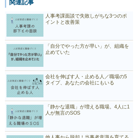
関連記事
人事考課面談で失敗しがちな3つのポ
イントと改善策
「自分でやった方が早い」が、組織を
止めていた
会社を伸ばす人・止める人／職場の5
タイプ、あなたの会社にもいる
「静かな退職」が増える職場。4人に1
人が無言のSOS
他人事から脱却！当事者意識を育てる