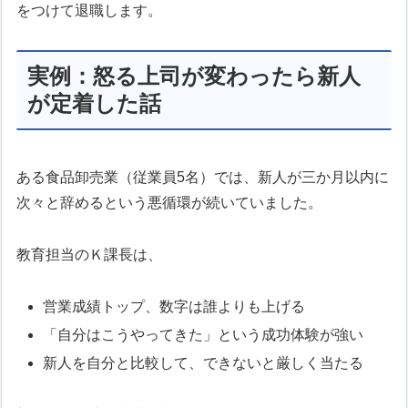
をつけて退職します。
実例：怒る上司が変わったら新人
が定着した話
ある食品卸売業（従業員5名）では、新人が三か月以内に
次々と辞めるという悪循環が続いていました。
教育担当のＫ課長は、
営業成績トップ、数字は誰よりも上げる
「自分はこうやってきた」という成功体験が強い
新人を自分と比較して、できないと厳しく当たる