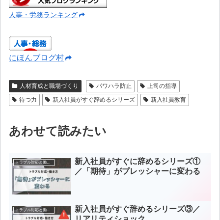
人事・労務ランキング
にほんブログ村
人材育成と職場づくり
パワハラ防止
上司の指導
待つ力
新入社員がすぐ辞めるシリーズ
新入社員教育
あわせて読みたい
新入社員がすぐに辞めるシリーズ①
トラブル対応と働き方の知恵
／「期待」がプレッシャーに変わる
新入社員がすぐ辞めるシリーズ③／
トラブル対応と働き方の知恵
リアリティショック