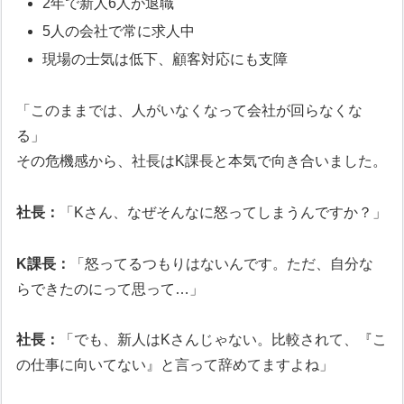
2年で新人6人が退職
5人の会社で常に求人中
現場の士気は低下、顧客対応にも支障
「このままでは、人がいなくなって会社が回らなくな
る」
その危機感から、社長はK課長と本気で向き合いました。
社長：
「Kさん、なぜそんなに怒ってしまうんですか？」
K課長：
「怒ってるつもりはないんです。ただ、自分な
らできたのにって思って…」
社長：
「でも、新人はKさんじゃない。比較されて、『こ
の仕事に向いてない』と言って辞めてますよね」