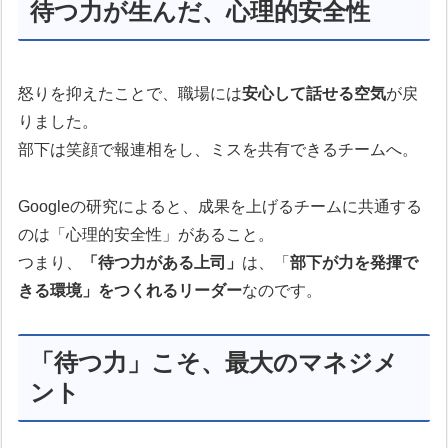
待つ力が生んだ、心理的安全性
怒りを抑えたことで、職場には
安心して話せる空気
が戻
りました。
部下は笑顔で報連相をし、ミスを共有できるチームへ。
Googleの研究によると、成果を上げるチームに共通する
のは「心理的安全性」があること。
つまり、
「待つ力がある上司」
は、「
部下が力を発揮で
きる環境」をつくれるリーダー
なのです。
「待つ力」こそ、最大のマネジメ
ント