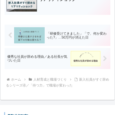
「研修受けてきました」「で、何か変わ
った?」…50万円が消えた日
優秀な社員が辞める理由／ある社長が気
づいた日
ホーム
人材育成と職場づくり
新入社員がすぐ辞め
るシリーズ④／「待つ力」で職場が変わった