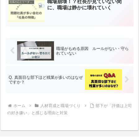
職場崩壊！？社長が見ていない間
社長の心とリーダーシップ
に、職場は静かに壊れていく
職場がもめる原因 ルールがない・守ら
れていない
Q. 真面目な部下ほど残業が多いのはなぜ
ですか？
ホーム
人材育成と職場づくり
部下が「評価は上司
の好き嫌い」と感じる理由と対策