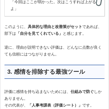
「今回はここが弱かった。次はこうすれば上がる
よ」
このように、
具体的な理由と改善策がセット
であれば、
部下は
「自分を見てくれている」
と感じます。
逆に、理由が説明できない評価は、どんなに点数が良く
ても信頼にはつながりません。
3. 感情を排除する最強ツール
評価に感情を持ち込まないためには、
仕組みで防ぐ
しか
ありません。
その代表が、
「人事考課表（評価シート）」
です。