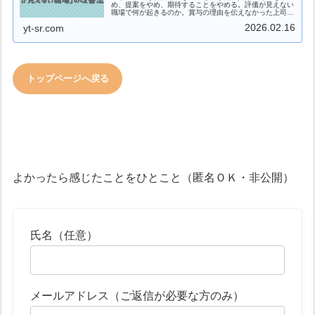
め、提案をやめ、期待することをやめる。評価が見えない
職場で何が起きるのか。賞与の理由を伝えなかった上司
が、対話を変えて社員のやる気を取り戻すまでを、埼玉県
2026.02.16
yt-sr.com
熊谷市の社労士が解説。
トップページへ戻る
よかったら感じたことをひとこと（匿名ＯＫ・非公開）
氏名（任意）
メールアドレス（ご返信が必要な方のみ）