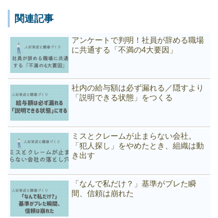
関連記事
アンケートで判明！社員が辞める職場
に共通する「不満の4大要因」
社内の給与額は必ず漏れる／隠すより
「説明できる状態」をつくる
ミスとクレームが止まらない会社。
「犯人探し」をやめたとき、組織は動
き出す
「なんで私だけ？」基準がブレた瞬
間、信頼は崩れた