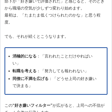
部下が「好き嫌いで評価された」と感じると、そのとき
から職場の空気が少しずつ変わり始めます。
最初は、「たまたま低くつけられたのかな」と思う程
度。
でも、それが続くとこうなります。
消極的になる
：「言われたことだけやればい
い」
転職を考える
：「努力しても報われない」
同僚に不満を広げる
：「どうせ上司の好き嫌い
で決まる」
この
“好き嫌いフィルター”
が広がると、上司への不信が