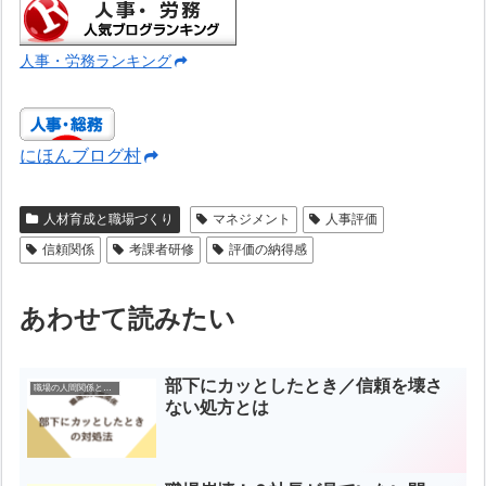
人事・労務ランキング
にほんブログ村
人材育成と職場づくり
マネジメント
人事評価
信頼関係
考課者研修
評価の納得感
あわせて読みたい
部下にカッとしたとき／信頼を壊さ
職場の人間関係と指導
ない処方とは