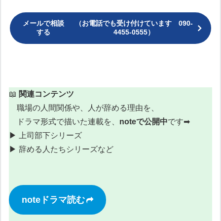
メールで相談
（お電話でも受け付けています 090-
する
4455-0555）
📖
関連コンテンツ
職場の人間関係や、人が辞める理由を、
ドラマ形式で描いた連載を、
noteで公開中
です➡
▶︎ 上司部下シリーズ
▶︎ 辞める人たちシリーズなど
noteドラマ読む