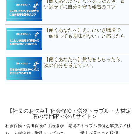
【働くあなたへ】ミスをしたとき、言
い訳せずに自分を守る報告のコツ
【働くあなたへ】えこひいき職場で
「頑張っても意味がない」と感じたら
【働くあなたへ】賞与をもらったら、
次の自分を考えていい。
【社長のお悩み】社会保険・労務トラブル・人材定
着の専門家＜公式サイト＞
社会保険・労働保険の手続きか
職場のトラブル事例と解決法／社
ら、人材定着・労務トラブルま
労士が見てきた現場