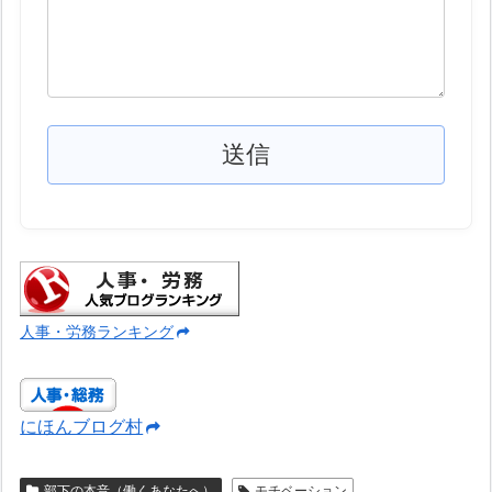
人事・労務ランキング
にほんブログ村
部下の本音（働くあなたへ）
モチベーション