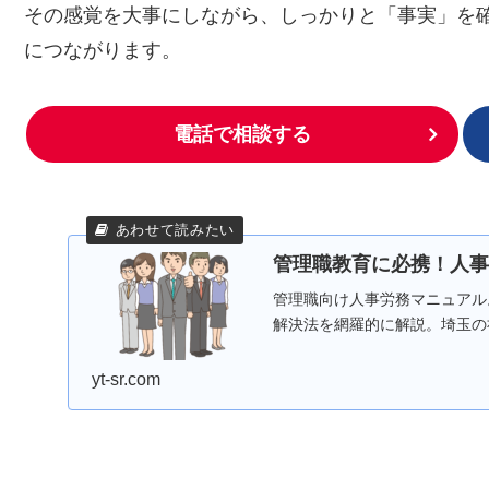
その感覚を大事にしながら、しっかりと「事実」を
につながります。
電話で相談する
管理職教育に必携！人事
管理職向け人事労務マニュアル
解決法を網羅的に解説。埼玉の
yt-sr.com