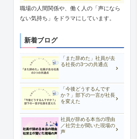
職場の人間関係や、働く人の「声になら
ない気持ち」をドラマにしています。
新着ブログ
「また辞めた」社員が去
る社長の3つの共通点
「今後どうするんです
か？」部下の一言が社長
を変えた
社員が辞める本当の理由
／社労士が聞いた現場の
声