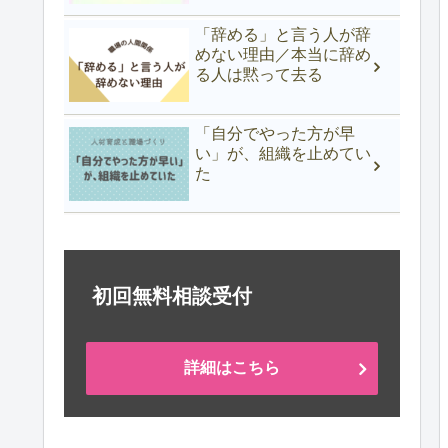
「辞める」と言う人が辞
めない理由／本当に辞め
る人は黙って去る
「自分でやった方が早
い」が、組織を止めてい
た
初回無料相談受付
詳細はこちら