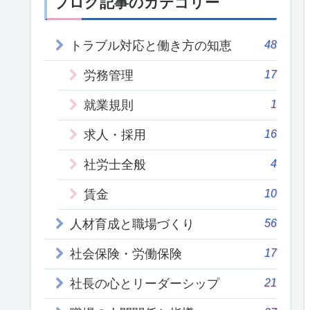
ブログ記事のカテゴリー
48
トラブル対応と働き方の知恵
17
労務管理
1
就業規則
16
求人・採用
4
社労士全般
10
賃金
56
人材育成と職場づくり
17
社会保険・労働保険
21
社長の心とリーダーシップ