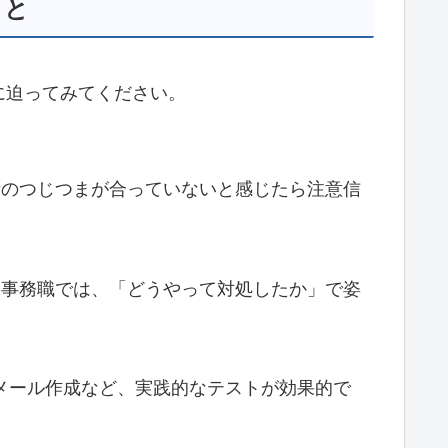
こと
に迫ってみてください。
話のつじつまが合っていないと感じたら注意信
に事務職では、「どうやって対処したか」で姿
業やメール作成など、実践的なテストが効果的で