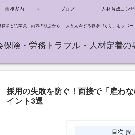
業務案内
ブログ
人材育成コンサ
経営者と従業員、両方の視点から 「人が定着する職場づくり」をサポー
会保険・労務トラブル・人材定着の
採用の失敗を防ぐ！面接で「雇わな
イント3選
目次