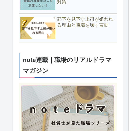
対策
部下を見下す上司が嫌われ
る理由と職場を壊す言動
note連載｜職場のリアルドラマ
マガジン