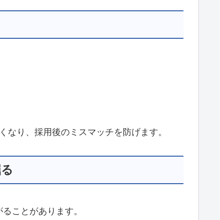
くくなり、採用後のミスマッチを防げます。
掘る
がることがあります。