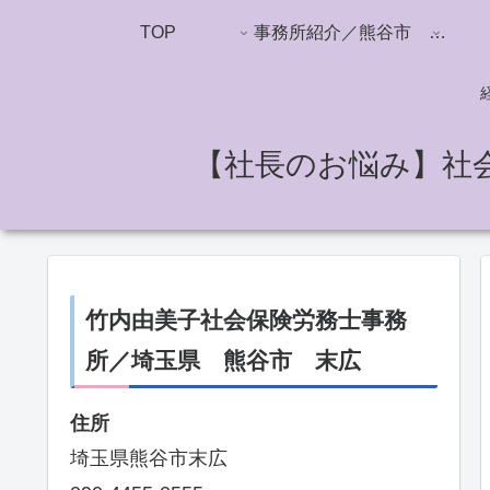
TOP
事務所紹介／熊谷市 竹内由美子社労士事務所
【社長のお悩み】社
竹内由美子社会保険労務士事務
所／埼玉県 熊谷市 末広
住所
埼玉県熊谷市末広