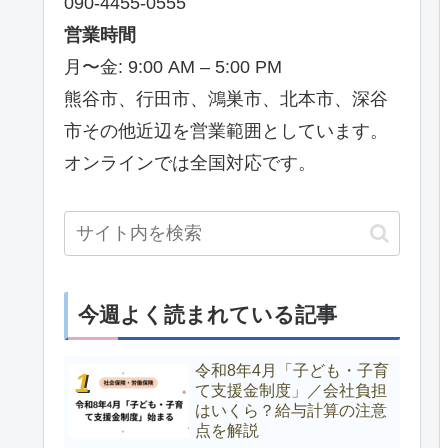
090-4455-0555
営業時間
月〜金: 9:00 AM – 5:00 PM
熊谷市、行田市、鴻巣市、北本市、深谷
市その他近辺を営業範囲としています。
オンラインでは全国対応です。
今週よく読まれている記事
令和8年4月「子ども・子育
て支援金制度」／会社負担
はいくら？給与計算の注意
点を解説