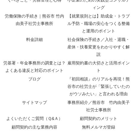
ィング
労働保険の手続き｜熊谷市 竹内
【就業規則とは】助成金・トラブ
由美子社労士事務所
ル予防・職場の安心をつくる整備
と運用のポイント
料金詳細
社会保険の手続き／入社・退職・
産休・扶養変更をわかりやすく解
説
労基署・年金事務所の調査とは？
雇用契約書の大切さと活用ポイン
よくある違反と対応のポイント
ト
ブログ
『初回相談』のリアルを再現！熊
谷市の社労士が「緊張していたの
がウソみたい」と言われる理由
サイトマップ
事務所紹介／熊谷市 竹内由美子
社労士事務所
よくいただくご質問（Ｑ&Ａ）
顧問契約のメリット
顧問契約の主な業務内容
無料メルマガ登録