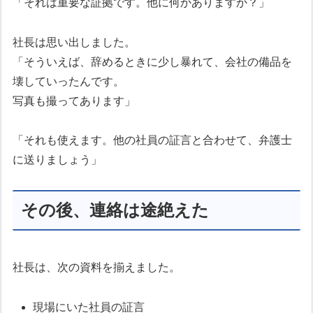
「それは重要な証拠です。他に何かありますか？」
社長は思い出しました。
「そういえば、辞めるときに少し暴れて、会社の備品を
壊していったんです。
写真も撮ってあります」
「それも使えます。他の社員の証言と合わせて、弁護士
に送りましょう」
その後、連絡は途絶えた
社長は、次の資料を揃えました。
現場にいた社員の証言