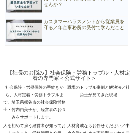
せんか？
カスタマーハラスメントから従業員を
守る／年金事務所の受付で学んだこと
【社長のお悩み】社会保険・労務トラブル・人材定
着の専門家＜公式サイト＞
社会保険・労働保険の手続きか
職場のトラブル事例と解決法／社
ら、人材定着・労務トラブルま
労士が見てきた現場
で。埼玉県熊谷市の社会保険労務
士・竹内由美子が、経営者のお悩
みをサポートします。
人を初めて雇う経営者が知ってお
人材育成ならお任せください／中
くべきこと・労務管理と心得
小企業のための実践型コンサルテ