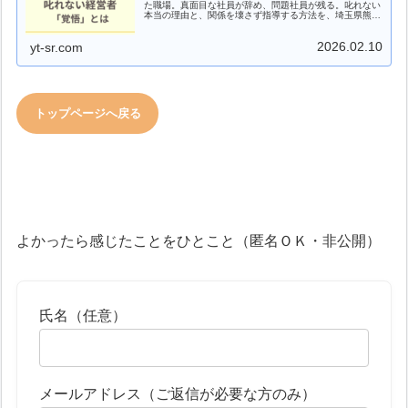
た職場。真面目な社員が辞め、問題社員が残る。叱れない
本当の理由と、関係を壊さず指導する方法を、埼玉県熊谷
市の社労士が解説します。
2026.02.10
yt-sr.com
トップページへ戻る
よかったら感じたことをひとこと（匿名ＯＫ・非公開）
氏名（任意）
メールアドレス（ご返信が必要な方のみ）