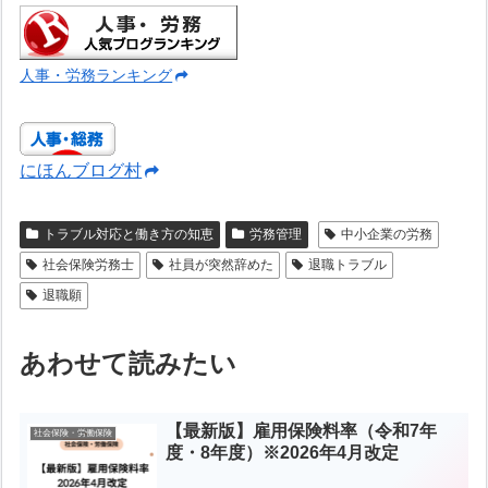
人事・労務ランキング
にほんブログ村
トラブル対応と働き方の知恵
労務管理
中小企業の労務
社会保険労務士
社員が突然辞めた
退職トラブル
退職願
あわせて読みたい
【最新版】雇用保険料率（令和7年
社会保険・労働保険
度・8年度）※2026年4月改定