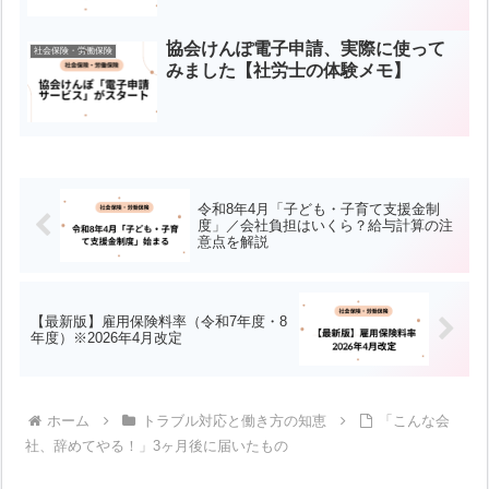
協会けんぽ電子申請、実際に使って
社会保険・労働保険
みました【社労士の体験メモ】
令和8年4月「子ども・子育て支援金制
度」／会社負担はいくら？給与計算の注
意点を解説
【最新版】雇用保険料率（令和7年度・8
年度）※2026年4月改定
ホーム
トラブル対応と働き方の知恵
「こんな会
社、辞めてやる！」3ヶ月後に届いたもの