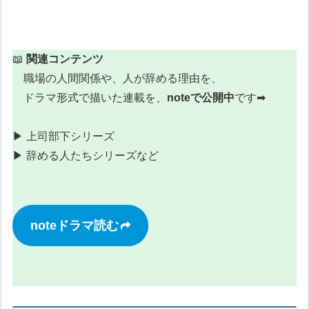
📖
関連コンテンツ
職場の人間関係や、人が辞める理由を、
ドラマ形式で描いた連載を、
noteで公開中
です➡
▶︎ 上司部下シリーズ
▶︎ 辞める人たちシリーズなど
noteドラマ読む