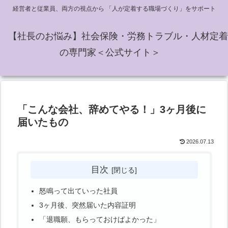
経営者と従業員、両方の視点から 「人が定着する職場づくり」をサポート
【社長のお悩み】社会保険・労務トラブル・人材定着
の専門家＜公式サイト＞
「こんな会社、辞めてやる！」3ヶ月後に
届いたもの
2026.07.13
目次
怒鳴って出ていった社員
3ヶ月後、突然届いた内容証明
「退職願、もらっておけばよかった」