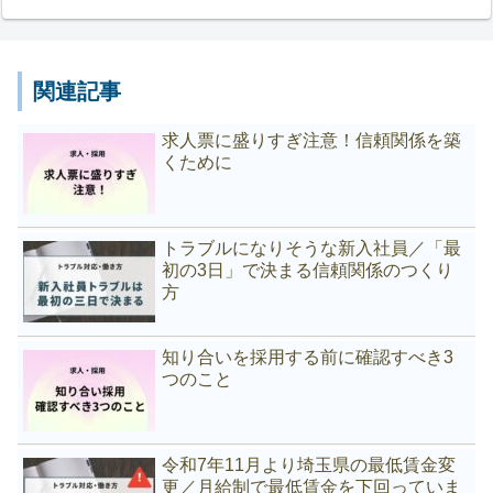
関連記事
求人票に盛りすぎ注意！信頼関係を築
くために
トラブルになりそうな新入社員／「最
初の3日」で決まる信頼関係のつくり
方
知り合いを採用する前に確認すべき3
つのこと
令和7年11月より埼玉県の最低賃金変
更／月給制で最低賃金を下回っていま