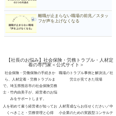
離職が止まらない職場の前兆／スタッ
フが声を上げなくなる
【社長のお悩み】社会保険・労務トラブル・人材定
着の専門家＜公式サイト＞
社会保険・労働保険の手続きか
職場のトラブル事例と解決法／社
ら、人材定着・労務トラブルま
労士が見てきた現場
で。埼玉県熊谷市の社会保険労務
士・竹内由美子が、経営者のお悩
みをサポートします。
人を初めて雇う経営者が知ってお
人材育成ならお任せください／中
くべきこと・労務管理と心得
小企業のための実践型コンサルテ