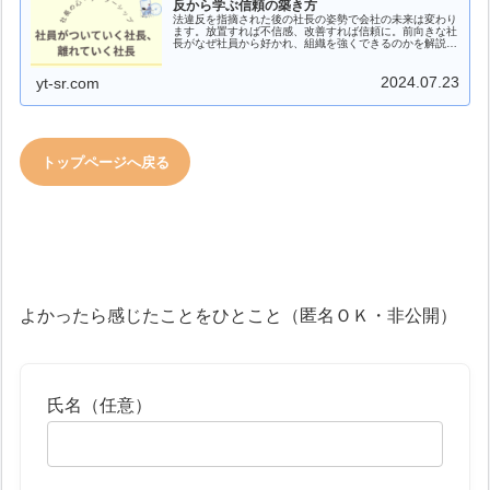
反から学ぶ信頼の築き方
法違反を指摘された後の社長の姿勢で会社の未来は変わり
ます。放置すれば不信感、改善すれば信頼に。前向きな社
長がなぜ社員から好かれ、組織を強くできるのかを解説し
ます。
2024.07.23
yt-sr.com
トップページへ戻る
よかったら感じたことをひとこと（匿名ＯＫ・非公開）
氏名（任意）