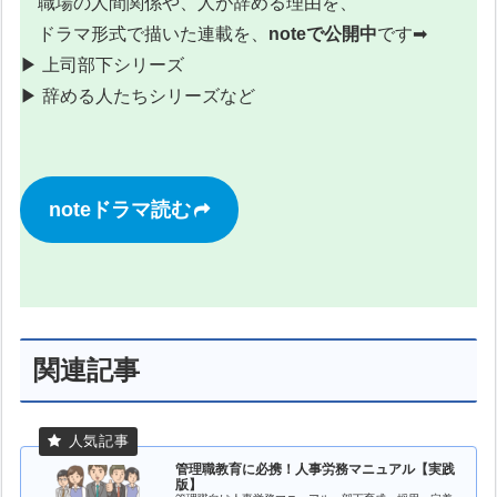
職場の人間関係や、人が辞める理由を、
ドラマ形式で描いた連載を、
noteで公開中
です➡
▶︎ 上司部下シリーズ
▶︎ 辞める人たちシリーズなど
noteドラマ読む
関連記事
管理職教育に必携！人事労務マニュアル【実践
版】