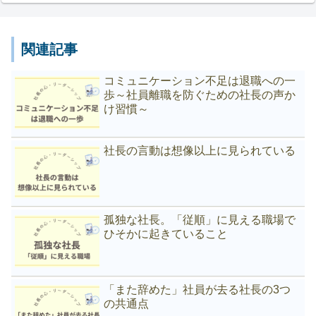
関連記事
コミュニケーション不足は退職への一
歩～社員離職を防ぐための社長の声か
け習慣～
社長の言動は想像以上に見られている
孤独な社長。「従順」に見える職場で
ひそかに起きていること
「また辞めた」社員が去る社長の3つ
の共通点