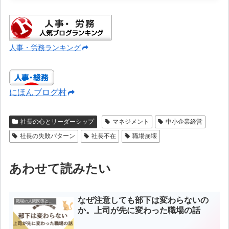
人事・労務ランキング
にほんブログ村
社長の心とリーダーシップ
マネジメント
中小企業経営
社長の失敗パターン
社長不在
職場崩壊
あわせて読みたい
なぜ注意しても部下は変わらないの
職場の人間関係と指導
か。上司が先に変わった職場の話