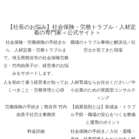
【社長のお悩み】社会保険・労務トラブル・人材定
着の専門家＜公式サイト＞
社会保険・労働保険の手続きか
職場のトラブル事例と解決法／社
ら、人材定着・労務トラブルま
労士が見てきた現場
で。埼玉県熊谷市の社会保険労務
士・竹内由美子が、経営者のお悩
みをサポートします。
人を初めて雇う経営者が知ってお
人材育成ならお任せください／中
くべきこと・労務管理と心得
小企業のための実践型コンサルテ
ィング
労働保険の手続き｜熊谷市 竹内
【就業規則とは】助成金・トラブ
由美子社労士事務所
ル予防・職場の安心をつくる整備
と運用のポイント
料金詳細
社会保険の手続き／入社・退職・
産休・扶養変更をわかりやすく解