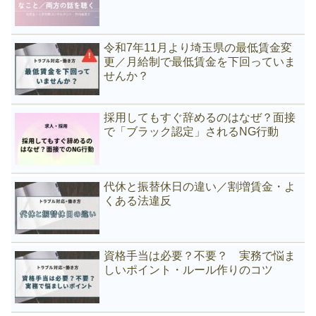
令和7年11月より埼玉県の最低賃金変
更／月給制で最低賃金を下回っていま
せんか？
採用してもすぐ辞めるのはなぜ？面接
で「ブラック認定」されるNG行動
代休と振替休日の違い／割増賃金・よ
くある法違反
資格手当は必要？不要？ 実務で悩ま
しいポイント・ルール作りのコツ