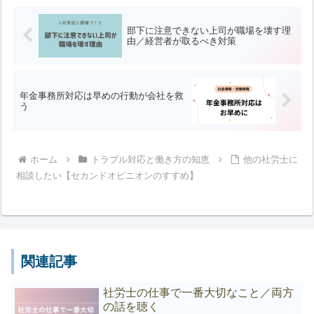
部下に注意できない上司が職場を壊す理
由／経営者が取るべき対策
年金事務所対応は早めの行動が会社を救
う
ホーム
トラブル対応と働き方の知恵
他の社労士に
相談したい【セカンドオピニオンのすすめ】
関連記事
社労士の仕事で一番大切なこと／両方
の話を聴く