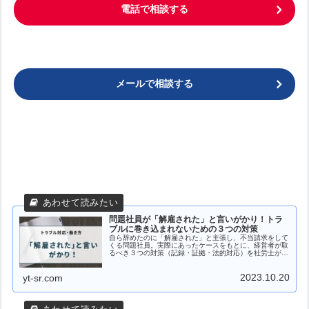
電話で相談する
メールで相談する
問題社員が「解雇された」と言いがかり！トラ
ブルに巻き込まれないための３つの対策
自ら辞めたのに「解雇された」と主張し、不当請求をして
くる問題社員。実際にあったケースをもとに、経営者が取
るべき３つの対策（記録・証拠・法的対応）を社労士が解
説します。
2023.10.20
yt-sr.com