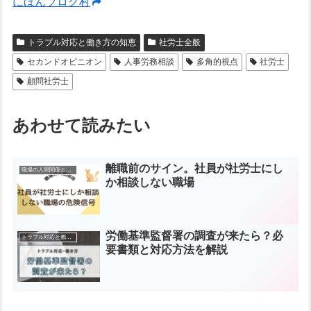
にほんブログ村
トラブル対応と働き方の知恵
社労士全般
セカンドオピニオン
人事労務相談
多角的視点
社労士
顧問社労士
あわせて読みたい
離職前のサイン。社員が社労士にし
職場の人間関係と指導
か相談しない職場
労働基準監督署の調査が来たら？必
トラブル対応と働き方の知恵
要書類と対応方法を解説