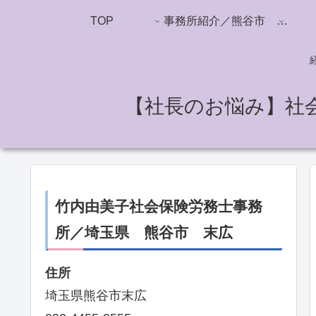
TOP
事務所紹介／熊谷市 竹内由美子社労士事務所
【社長のお悩み】社
竹内由美子社会保険労務士事務
所／埼玉県 熊谷市 末広
住所
埼玉県熊谷市末広