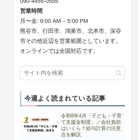
090-4455-0555
営業時間
月〜金: 9:00 AM – 5:00 PM
熊谷市、行田市、鴻巣市、北本市、深谷
市その他近辺を営業範囲としています。
オンラインでは全国対応です。
今週よく読まれている記事
令和8年4月「子ども・子育
て支援金制度」／会社負担
はいくら？給与計算の注意
点を解説