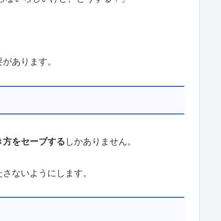
要があります。
き方をセーブする
しかありません。
たさないようにします。