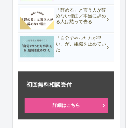
「辞める」と言う人が辞
めない理由／本当に辞め
る人は黙って去る
「自分でやった方が早
い」が、組織を止めてい
た
初回無料相談受付
詳細はこちら