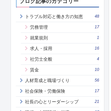
ブログ記事のカテゴリー
48
トラブル対応と働き方の知恵
17
労務管理
1
就業規則
16
求人・採用
4
社労士全般
10
賃金
56
人材育成と職場づくり
17
社会保険・労働保険
21
社長の心とリーダーシップ