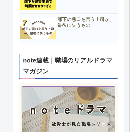
部下の悪口を言う上司が、
最後に失うもの
note連載｜職場のリアルドラマ
マガジン