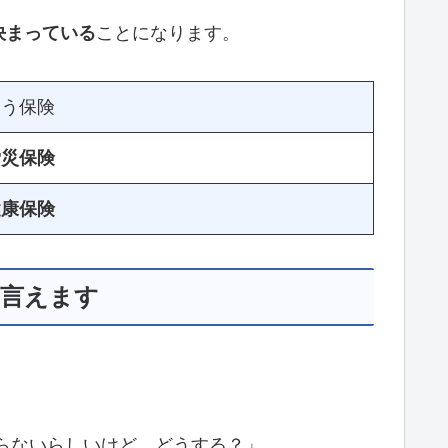
決まっている
ことになります。
使う保険
労災保険
健康保険
も言えます
らないらしいけど、どうする？」