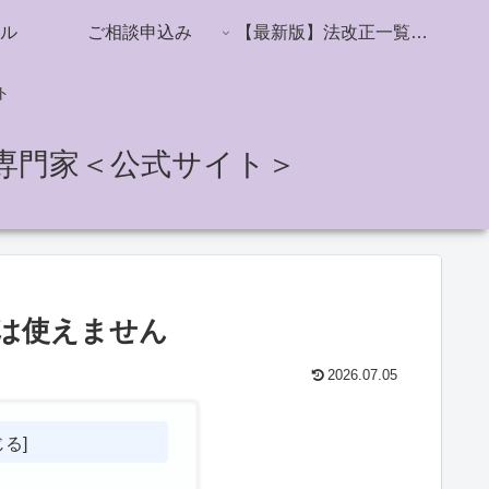
ル
ご相談申込み
【最新版】法改正一覧／社会保険・雇用保険・労働時間・ハラスメント対策
ト
専門家＜公式サイト＞
は使えません
2026.07.05