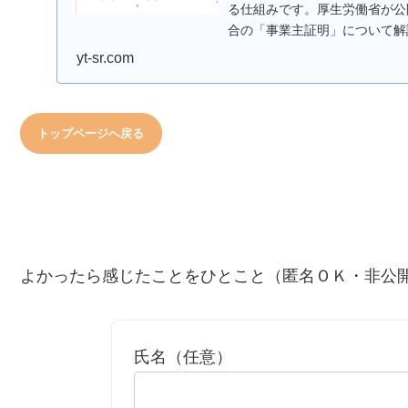
る仕組みです。厚生労働省が公
合の「事業主証明」について解
が解説します。
yt-sr.com
トップページへ戻る
よかったら感じたことをひとこと（匿名ＯＫ・非公
氏名（任意）