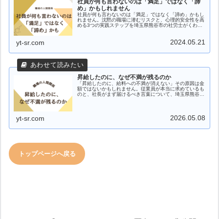
社員が何も言わないのは「満足」ではなく「諦
め」かもしれません
社員が何も言わないのは「満足」ではなく「諦め」かもし
れません。沈黙の職場に潜むリスクと、心理的安全性を高
める3つの実践ステップを埼玉県熊谷市の社労士がくわし
く解説します。
2024.05.21
yt-sr.com
昇給したのに、なぜ不満が残るのか
「昇給したのに、給料への不満が消えない」その原因は金
額ではないかもしれません。従業員が本当に求めているも
のと、社長がまず届けるべき言葉について、埼玉県熊谷市
の社労士が考えます。
2026.05.08
yt-sr.com
トップページへ戻る