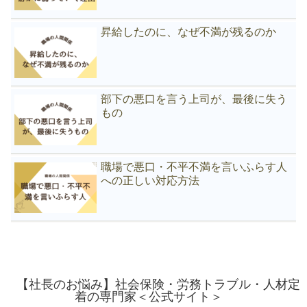
昇給したのに、なぜ不満が残るのか
部下の悪口を言う上司が、最後に失う
もの
職場で悪口・不平不満を言いふらす人
への正しい対応方法
【社長のお悩み】社会保険・労務トラブル・人材定
着の専門家＜公式サイト＞