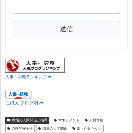
人事・労務ランキング
にほんブログ村
職場の人間関係と指導
マネジメント
人材育成
心理的安全性
職場の人間関係
部下が育たない