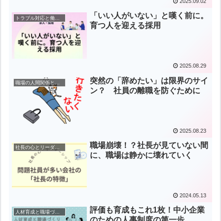
2025.09.02
「いい人がいない」と嘆く前に。
トラブル対応と働き方の知恵
育つ人を迎える採用
2025.08.29
突然の「辞めたい」は限界のサイ
職場の人間関係と指導
ン？ 社員の離職を防ぐために
2025.08.23
職場崩壊！？社長が見ていない間
社長の心とリーダーシップ
に、職場は静かに壊れていく
2024.05.13
評価も育成もこれ1枚！中小企業
人材育成と職場づくり
のための人事制度の第一歩