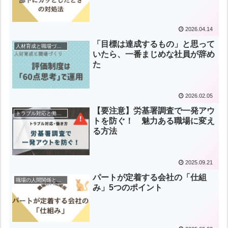
2026.04.14
「目標は達成するもの」と思って
人材育成と職場づくり
いたら、一番まじめな社員が辞め
た
2026.02.05
【要注意】労基署調査で一発アウ
トラブル対応と働き方の知恵
トを防ぐ！ 魅力ある職場に変え
る方法
2025.09.21
パートが定着する会社の「仕組
職場の人間関係と指導
み」5つのポイント