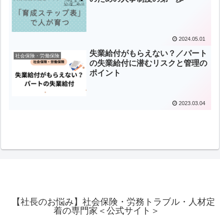
2024.05.01
失業給付がもらえない？／パート
社会保険・労働保険
の失業給付に潜むリスクと管理の
ポイント
2023.03.04
【社長のお悩み】社会保険・労務トラブル・人材定
着の専門家＜公式サイト＞