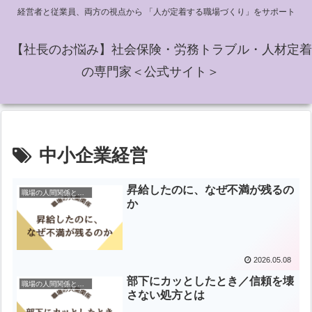
経営者と従業員、両方の視点から 「人が定着する職場づくり」をサポート
【社長のお悩み】社会保険・労務トラブル・人材定着
の専門家＜公式サイト＞
中小企業経営
昇給したのに、なぜ不満が残るの
職場の人間関係と指導
か
2026.05.08
部下にカッとしたとき／信頼を壊
職場の人間関係と指導
さない処方とは